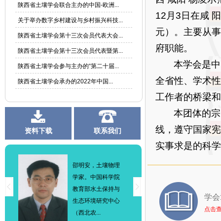
陕西省土壤学会联合主办的中国-欧洲...
12月3日在咸
关于举办数字乡村建设与乡村振兴科技...
元）。主要从事
陕西省土壤学会第十三次会员代表大会...
府职能。
陕西省土壤学会第十三次会员代表暨第...
本学会是中
陕西省土壤学会参与主办的“第二十届...
全省性、学术性
陕西省土壤学会承办的2022年中国...
工作者的桥梁和
本团体的宗
线，遵守国家宪
资料下载
联系我们
实事求是的科学
邵明安，土壤物理
学家。中国科学院
教育部水土保持与
学会
生态环境研究中心
点击
（西北农...